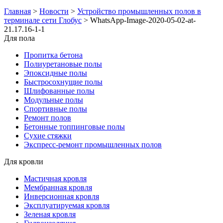
Главная
>
Новости
>
Устройство промышленных полов в
терминале сети Глобус
>
WhatsApp-Image-2020-05-02-at-
21.17.16-1-1
Для пола
Пропитка бетона
Полиуретановые полы
Эпоксидные полы
Быстросохнущие полы
Шлифованные полы
Модульные полы
Спортивные полы
Ремонт полов
Бетонные топпинговые полы
Сухие стяжки
Экспресс-ремонт промышленных полов
Для кровли
Мастичная кровля
Мембранная кровля
Инверсионная кровля
Эксплуатируемая кровля
Зеленая кровля