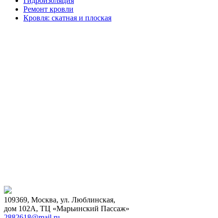
Гидроизоляция
Ремонт кровли
Кровля: скатная и плоская
109369, Москва, ул. Люблинская,
дом 102А, ТЦ «Марьинский Пассаж»
2882618@mail.ru