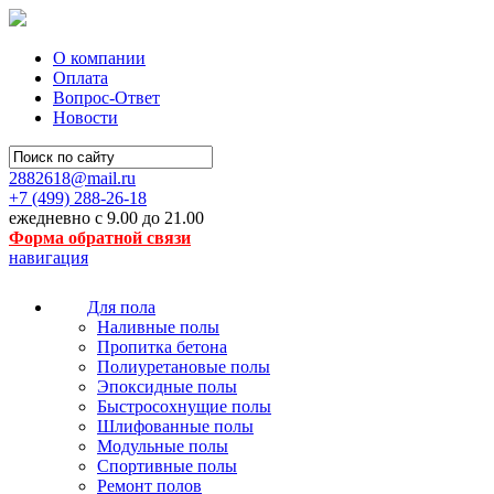
О компании
Оплата
Вопрос-Ответ
Новости
2882618@mail.ru
+7 (499)
288-26-18
ежедневно с 9.00 до 21.00
Форма обратной связи
навигация
Для пола
Наливные полы
Пропитка бетона
Полиуретановые полы
Эпоксидные полы
Быстросохнущие полы
Шлифованные полы
Модульные полы
Спортивные полы
Ремонт полов