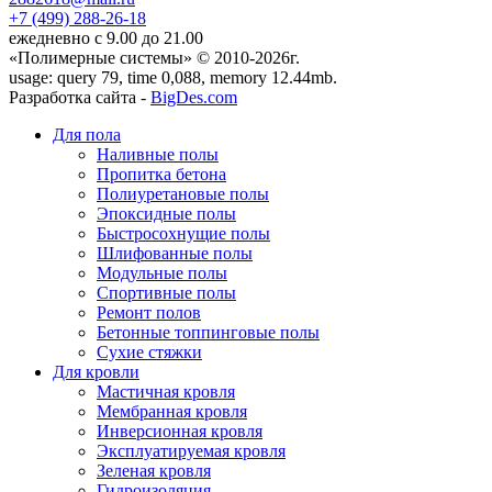
+7 (499)
288-26-18
ежедневно с 9.00 до 21.00
«Полимерные системы» © 2010-2026г.
usage: query 79, time 0,088, memory 12.44mb.
Разработка сайта -
BigDes.com
Для пола
Наливные полы
Пропитка бетона
Полиуретановые полы
Эпоксидные полы
Быстросохнущие полы
Шлифованные полы
Модульные полы
Спортивные полы
Ремонт полов
Бетонные топпинговые полы
Сухие стяжки
Для кровли
Мастичная кровля
Мембранная кровля
Инверсионная кровля
Эксплуатируемая кровля
Зеленая кровля
Гидроизоляция