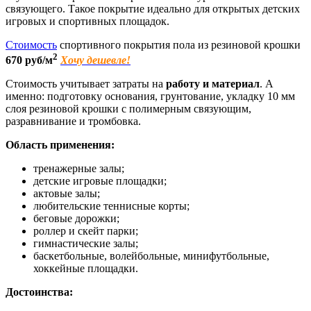
связующего. Такое покрытие идеально для открытых детских
игровых и спортивных площадок.
Стоимость
спортивного покрытия пола из резиновой крошки
2
670 руб/м
Хочу дешевле!
Стоимость учитывает затраты на
работу и материал
. А
именно: подготовку основания, грунтование, укладку 10 мм
слоя резиновой крошки с полимерным связующим,
разравнивание и тромбовка.
Область применения:
тренажерные залы;
детские игровые площадки;
актовые залы;
любительские теннисные корты;
беговые дорожки;
роллер и скейт парки;
гимнастические залы;
баскетбольные, волейбольные, минифутбольные,
хоккейные площадки.
Достоинства: