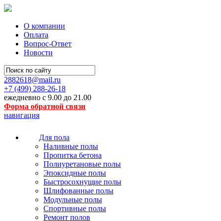
О компании
Оплата
Вопрос-Ответ
Новости
2882618@mail.ru
+7 (499)
288-26-18
ежедневно с 9.00 до 21.00
Форма обратной связи
навигация
Для пола
Наливные полы
Пропитка бетона
Полиуретановые полы
Эпоксидные полы
Быстросохнущие полы
Шлифованные полы
Модульные полы
Спортивные полы
Ремонт полов