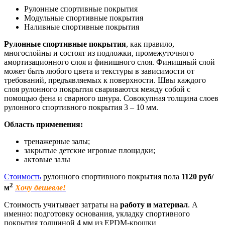
Рулонные спортивные покрытия
Модульные спортивные покрытия
Наливные спортивные покрытия
Рулонные спортивные покрытия
, как правило,
многослойны и состоят из подложки, промежуточного
амортизационного слоя и финишного слоя. Финишный слой
может быть любого цвета и текстуры в зависимости от
требований, предъявляемых к поверхности. Швы каждого
слоя рулонного покрытия свариваются между собой с
помощью фена и сварного шнура. Совокупная толщина слоев
рулонного спортивного покрытия 3 – 10 мм.
Область применения:
тренажерные залы;
закрытые детские игровые площадки;
актовые залы
Стоимость
рулонного спортивного покрытия пола
1120 руб/
2
м
Хочу дешевле!
Стоимость учитывает затраты на
работу и материал
. А
именно: подготовку основания, укладку спортивного
покрытия толщиной 4 мм из EPDM-крошки