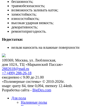
бесшовность;
травмобезопасность;
возможность заливать каток;
химостойкость;
износостойкость;
высокая ударная вязкость;
декоративность;
ремонтопригодность.
Недостатки:
нельзя наносить на влажные поверхности
109369, Москва, ул. Люблинская,
дом 102А, ТЦ «Марьинский Пассаж»
2882618@mail.ru
+7 (499)
288-26-18
ежедневно с 9.00 до 21.00
«Полимерные системы» © 2010-2026г.
usage: query 84, time 0,094, memory 12.44mb.
Разработка сайта -
BigDes.com
Для пола
Наливные полы