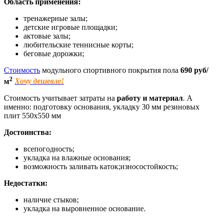
Область применения:
тренажерные залы;
детские игровые площадки;
актовые залы;
любительские теннисные корты;
беговые дорожки;
Стоимость
модульного спортивного покрытия пола
690 руб/
2
м
Хочу дешевле!
Стоимость учитывает затраты на
работу и материал
. А
именно: подготовку основания, укладку 30 мм резиновых
плит 550х550 мм
Достоинства:
всепогодность;
укладка на влажные основания;
возможность заливать каток;износостойкость;
Недостатки:
наличие стыков;
укладка на выровненное основание.