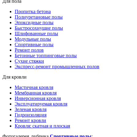
Для пола
Пропитка бетона
Полиуретановые полы
Эпоксидные полы
Быстросохнущие полы
Шлифованные полы
Модульные полы
Спортивные полы
Ремонт полов
Бетонные топпинговые полы
Сухие стяжки
Экспресс-ремонт промышленных полов
Для кровли
Мастичная кровля
Мембранная кровля
Инверсионная кровля
Эксплуатируемая кровля
Зеленая кровля
Гидроизоляция
Ремонт кровли
Кровля: скатная и плоская
Фотогалерея, рубрика
Спортивные полы
: