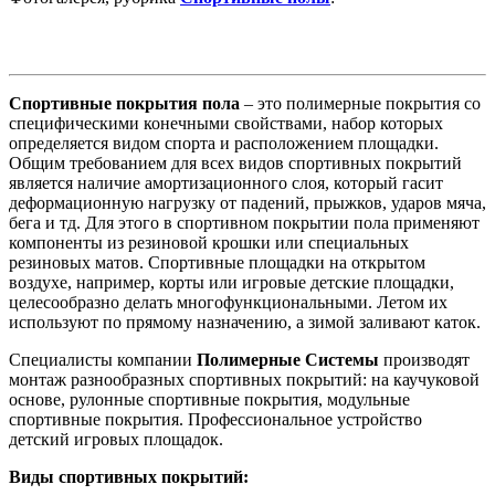
Спортивные покрытия пола
– это полимерные покрытия со
специфическими конечными свойствами, набор которых
определяется видом спорта и расположением площадки.
Общим требованием для всех видов спортивных покрытий
является наличие амортизационного слоя, который гасит
деформационную нагрузку от падений, прыжков, ударов мяча,
бега и тд. Для этого в спортивном покрытии пола применяют
компоненты из резиновой крошки или специальных
резиновых матов. Спортивные площадки на открытом
воздухе, например, корты или игровые детские площадки,
целесообразно делать многофункциональными. Летом их
используют по прямому назначению, а зимой заливают каток.
Специалисты компании
Полимерные Системы
производят
монтаж разнообразных спортивных покрытий: на каучуковой
основе, рулонные спортивные покрытия, модульные
спортивные покрытия. Профессиональное устройство
детский игровых площадок.
Виды спортивных покрытий: