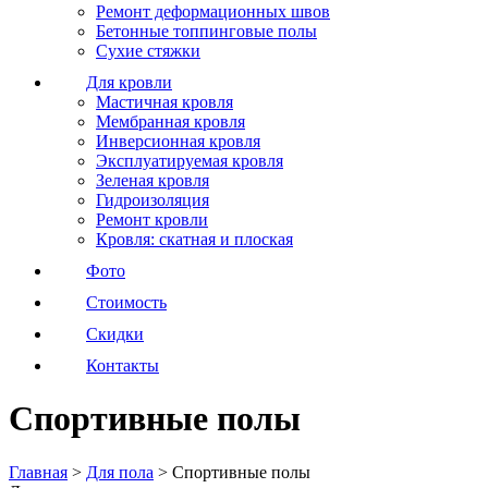
Ремонт деформационных швов
Бетонные топпинговые полы
Сухие стяжки
Для кровли
Мастичная кровля
Мембранная кровля
Инверсионная кровля
Эксплуатируемая кровля
Зеленая кровля
Гидроизоляция
Ремонт кровли
Кровля: скатная и плоская
Фото
Стоимость
Скидки
Контакты
Спортивные полы
Главная
>
Для пола
>
Спортивные полы