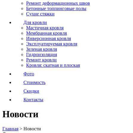
Ремонт деформационных швов
Бетонные топпинговые полы
Сухие стяжки
Для кровли
Мастичная кровля
Мембранная кровля
Инверсионная кровля
Эксплуатируемая кровля
Зеленая кровля
Гидроизоляция
Ремонт кровли
Кровля: скатная и плоская
Фото
Стоимость
Скидки
Контакты
Новости
Главная
>
Новости