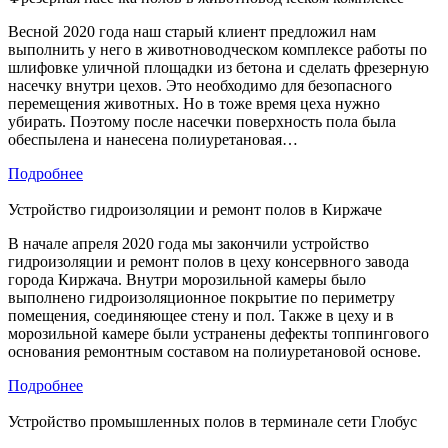
Весной 2020 года наш старый клиент предложил нам
выполнить у него в животноводческом комплексе работы по
шлифовке уличной площадки из бетона и сделать фрезерную
насечку внутри цехов. Это необходимо для безопасного
перемещения животных. Но в тоже время цеха нужно
убирать. Поэтому после насечки поверхность пола была
обеспылена и нанесена полиуретановая…
Подробнее
Устройство гидроизоляции и ремонт полов в Киржаче
В начале апреля 2020 года мы закончили устройство
гидроизоляции и ремонт полов в цеху консервного завода
города Киржача. Внутри морозильной камеры было
выполнено гидроизоляционное покрытие по периметру
помещения, соединяющее стену и пол. Также в цеху и в
морозильной камере были устранены дефекты топпингового
основания ремонтным составом на полиуретановой основе.
Подробнее
Устройство промышленных полов в терминале сети Глобус