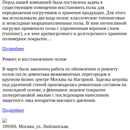
Перед нашей компанией была поставлена задача в
существующем помещении восстановить полы для
передвижения погрузчиков и хранения продукции. Для этого
мы использовали два вида полов: классические топпинговые
и эпоксидные кварценаполненные полы. В зоне интенсивной
нагрузки применили полы с упрочненным верхним слоем
(топпинг), а в зоне краткосрочного и долгосрочного хранения
полимерное покрытие…
Подробнее
Ремонт и восстановление полов
В марте была закончена работа по обновлению и ремонту
полов после демонтажа межкомнатных перегородок в
крупном бизнес центре Москвы на Нагорной. Заделка штробы
под удаленной стеной производилась ремонтным составом на
эпоксидной основе, а финишное лицевое покрытие
полиуретановой эмалью с последующим нанесением
защитного лака аппаратом высокого давления.
Подробнее
109369, Москва, ул. Люблинская,