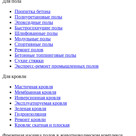
Для пола
Пропитка бетона
Полиуретановые полы
Эпоксидные полы
Быстросохнущие полы
Шлифованные полы
Модульные полы
Спортивные полы
Ремонт полов
Бетонные топпинговые полы
Сухие стяжки
Экспресс-ремонт промышленных полов
Для кровли
Мастичная кровля
Мембранная кровля
Инверсионная кровля
Эксплуатируемая кровля
Зеленая кровля
Гидроизоляция
Ремонт кровли
Кровля: скатная и плоская
Фрезерная насечка полов в животноводческом комплексе