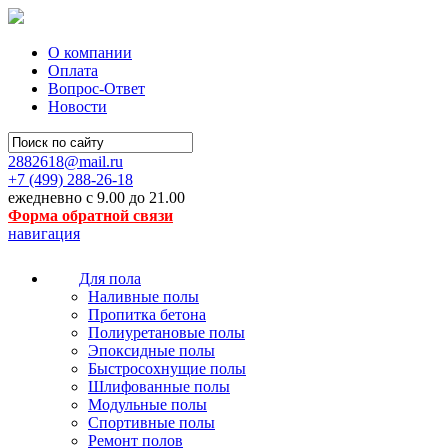
О компании
Оплата
Вопрос-Ответ
Новости
2882618@mail.ru
+7 (499)
288-26-18
ежедневно с 9.00 до 21.00
Форма обратной связи
навигация
Для пола
Наливные полы
Пропитка бетона
Полиуретановые полы
Эпоксидные полы
Быстросохнущие полы
Шлифованные полы
Модульные полы
Спортивные полы
Ремонт полов