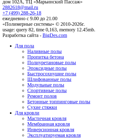
дом 102А, ТЦ «Марьинский Пассаж»
2882618@mail.ru
+7 (499)
288-26-18
ежедневно с 9.00 до 21.00
«Полимерные системы» © 2010-2026г.
usage: query 82, time 0,163, memory 12.45mb.
Разработка сайта -
BigDes.com
Для пола
Наливные полы
Пропитка бетона
Полиуретановые полы
Эпоксидные полы
Быстросохнущие полы
Шлифованные полы
Модульные полы
Спортивные полы
Ремонт полов
Бетонные топпинговые полы
Сухие стяжки
Для кровли
Мастичная кровля
Мембранная кровля
Инверсионная кровля
Эксплуатируемая кровля