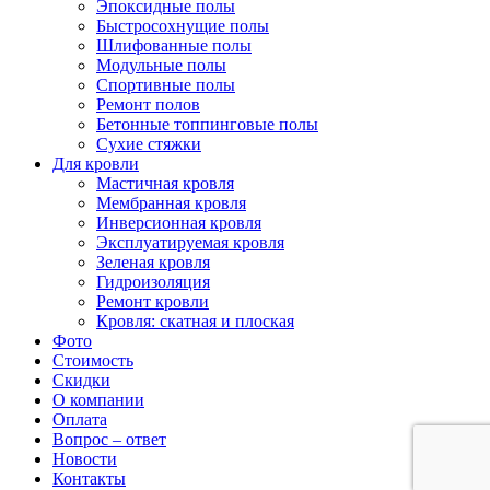
Эпоксидные полы
Быстросохнущие полы
Шлифованные полы
Модульные полы
Спортивные полы
Ремонт полов
Бетонные топпинговые полы
Сухие стяжки
Для кровли
Мастичная кровля
Мембранная кровля
Инверсионная кровля
Эксплуатируемая кровля
Зеленая кровля
Гидроизоляция
Ремонт кровли
Кровля: скатная и плоская
Фото
Стоимость
Скидки
О компании
Оплата
Вопрос – ответ
Новости
Контакты