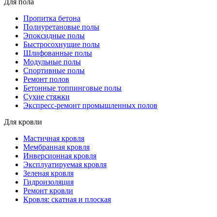
Для пола
Пропитка бетона
Полиуретановые полы
Эпоксидные полы
Быстросохнущие полы
Шлифованные полы
Модульные полы
Спортивные полы
Ремонт полов
Бетонные топпинговые полы
Сухие стяжки
Экспресс-ремонт промышленных полов
Для кровли
Мастичная кровля
Мембранная кровля
Инверсионная кровля
Эксплуатируемая кровля
Зеленая кровля
Гидроизоляция
Ремонт кровли
Кровля: скатная и плоская