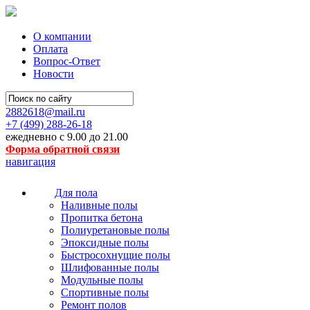
О компании
Оплата
Вопрос-Ответ
Новости
2882618@mail.ru
+7 (499)
288-26-18
ежедневно с 9.00 до 21.00
Форма обратной связи
навигация
Для пола
Наливные полы
Пропитка бетона
Полиуретановые полы
Эпоксидные полы
Быстросохнущие полы
Шлифованные полы
Модульные полы
Спортивные полы
Ремонт полов