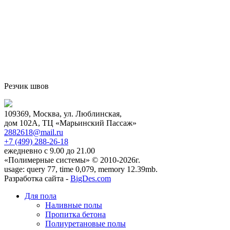
Резчик швов
109369, Москва, ул. Люблинская,
дом 102А, ТЦ «Марьинский Пассаж»
2882618@mail.ru
+7 (499)
288-26-18
ежедневно с 9.00 до 21.00
«Полимерные системы» © 2010-2026г.
usage: query 77, time 0,079, memory 12.39mb.
Разработка сайта -
BigDes.com
Для пола
Наливные полы
Пропитка бетона
Полиуретановые полы