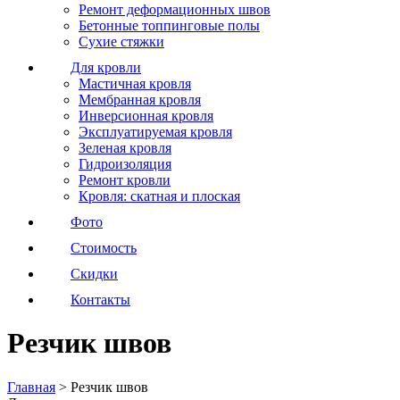
Ремонт деформационных швов
Бетонные топпинговые полы
Сухие стяжки
Для кровли
Мастичная кровля
Мембранная кровля
Инверсионная кровля
Эксплуатируемая кровля
Зеленая кровля
Гидроизоляция
Ремонт кровли
Кровля: скатная и плоская
Фото
Стоимость
Скидки
Контакты
Резчик швов
Главная
>
Резчик швов