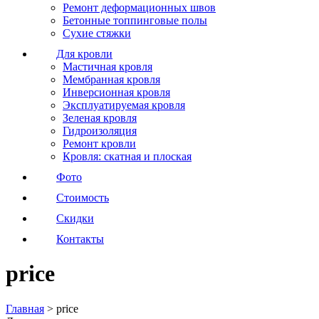
Ремонт деформационных швов
Бетонные топпинговые полы
Сухие стяжки
Для кровли
Мастичная кровля
Мембранная кровля
Инверсионная кровля
Эксплуатируемая кровля
Зеленая кровля
Гидроизоляция
Ремонт кровли
Кровля: скатная и плоская
Фото
Стоимость
Скидки
Контакты
price
Главная
>
price