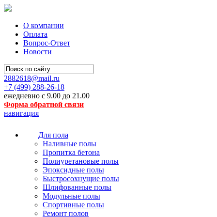
О компании
Оплата
Вопрос-Ответ
Новости
2882618@mail.ru
+7 (499)
288-26-18
ежедневно с 9.00 до 21.00
Форма обратной связи
навигация
Для пола
Наливные полы
Пропитка бетона
Полиуретановые полы
Эпоксидные полы
Быстросохнущие полы
Шлифованные полы
Модульные полы
Спортивные полы
Ремонт полов