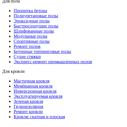
Для пола
Пропитка бетона
Полиуретановые полы
Эпоксидные полы
Быстросохнущие полы
Шлифованные полы
Модульные полы
Спортивные полы
Ремонт полов
Бетонные топпинговые полы
Сухие стяжки
Экспресс-ремонт промышленных полов
Для кровли
Мастичная кровля
Мембранная кровля
Инверсионная кровля
Эксплуатируемая кровля
Зеленая кровля
Гидроизоляция
Ремонт кровли
Кровля: скатная и плоская