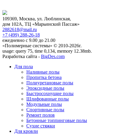
109369, Москва, ул. Люблинская,
дом 102А, ТЦ «Марьинский Пассаж»
2882618@mail.ru
+7 (499)
288-26-18
ежедневно с 9.00 до 21.00
«Полимерные системы» © 2010-2026г.
usage: query 75, time 0,134, memory 12.38mb.
Разработка сайта -
BigDes.com
Для пола
Наливные полы
Пропитка бетона
Полиуретановые полы
Эпоксидные полы
Быстросохнущие полы
Шлифованные полы
Модульные полы
Спортивные полы
Ремонт полов
Бетонные топпинговые полы
Сухие стяжки
Для кровли