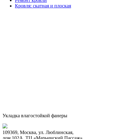
Ремонт кровли
Кровля: скатная и плоская
Укладка влагостойкой фанеры
109369, Москва, ул. Люблинская,
дом 102А, ТЦ «Марьинский Пассаж»