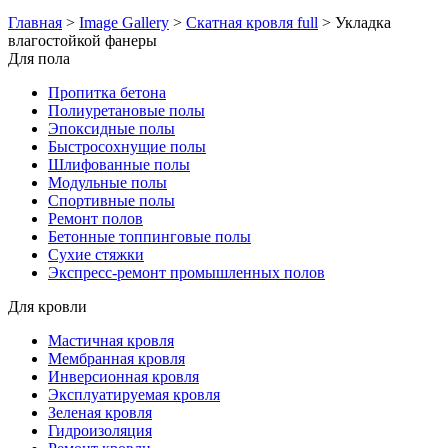
Главная
>
Image Gallery
>
Скатная кровля full
>
Укладка
влагостойкой фанеры
Для пола
Пропитка бетона
Полиуретановые полы
Эпоксидные полы
Быстросохнущие полы
Шлифованные полы
Модульные полы
Спортивные полы
Ремонт полов
Бетонные топпинговые полы
Сухие стяжки
Экспресс-ремонт промышленных полов
Для кровли
Мастичная кровля
Мембранная кровля
Инверсионная кровля
Эксплуатируемая кровля
Зеленая кровля
Гидроизоляция