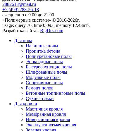
2882618@mail.ru
+7 (499)
288-26-18
ежедневно с 9.00 до 21.00
«Полимерные системы» © 2010-2026г.
usage: query 76, time 0,093, memory 12.43mb.
Разработка сайта -
BigDes.com
Для пола
Наливные полы
Пропитка бетона
Полиуретановые полы
Эпоксидные полы
Быстросохнущие полы
Шлифованные полы
Модульные полы
Спортивные полы
Ремонт полов
Бетонные топпинговые полы
Сухие стяжки
Для кровли
Мастичная кровля
Мембранная кровля
Инверсионная кровля
Эксплуатируемая кровля
Зеленая кровля