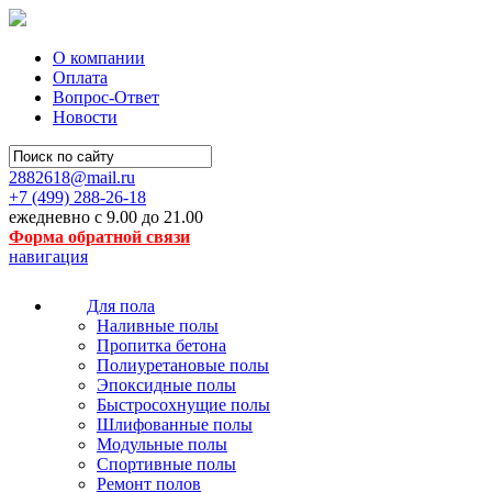
О компании
Оплата
Вопрос-Ответ
Новости
2882618@mail.ru
+7 (499)
288-26-18
ежедневно с 9.00 до 21.00
Форма обратной связи
навигация
Для пола
Наливные полы
Пропитка бетона
Полиуретановые полы
Эпоксидные полы
Быстросохнущие полы
Шлифованные полы
Модульные полы
Спортивные полы
Ремонт полов