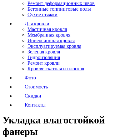
Ремонт деформационных швов
Бетонные топпинговые полы
Сухие стяжки
Для кровли
Мастичная кровля
Мембранная кровля
Инверсионная кровля
Эксплуатируемая кровля
Зеленая кровля
Гидроизоляция
Ремонт кровли
Кровля: скатная и плоская
Фото
Стоимость
Скидки
Контакты
Укладка влагостойкой
фанеры