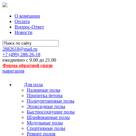
О компании
Оплата
Вопрос-Ответ
Новости
2882618@mail.ru
+7 (499)
288-26-18
ежедневно с 9.00 до 21.00
Форма обратной связи
навигация
Для пола
Наливные полы
Пропитка бетона
Полиуретановые полы
Эпоксидные полы
Быстросохнущие полы
Шлифованные полы
Модульные полы
Спортивные полы
Ремонт полов