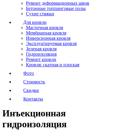
Ремонт деформационных швов
Бетонные топпинговые полы
Сухие стяжки
Для кровли
Мастичная кровля
Мембранная кровля
Инверсионная кровля
Эксплуатируемая кровля
Зеленая кровля
Гидроизоляция
Ремонт кровли
Кровля: скатная и плоская
Фото
Стоимость
Скидки
Контакты
Инъекционная
гидроизоляция