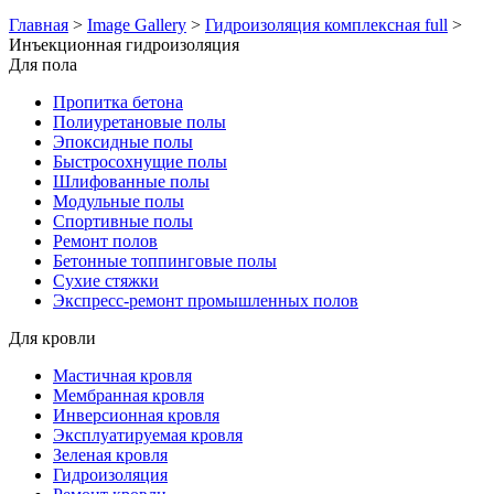
Главная
>
Image Gallery
>
Гидроизоляция комплексная full
>
Инъекционная гидроизоляция
Для пола
Пропитка бетона
Полиуретановые полы
Эпоксидные полы
Быстросохнущие полы
Шлифованные полы
Модульные полы
Спортивные полы
Ремонт полов
Бетонные топпинговые полы
Сухие стяжки
Экспресс-ремонт промышленных полов
Для кровли
Мастичная кровля
Мембранная кровля
Инверсионная кровля
Эксплуатируемая кровля
Зеленая кровля
Гидроизоляция