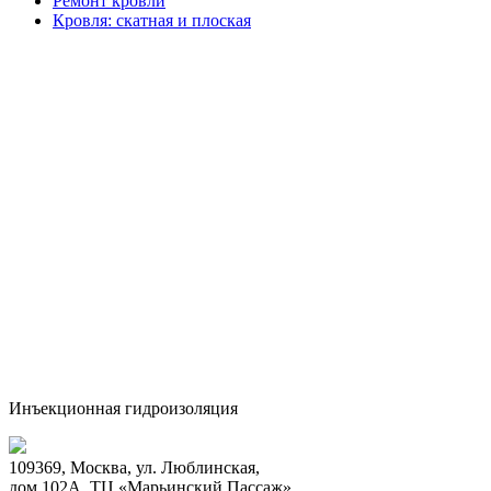
Ремонт кровли
Кровля: скатная и плоская
Инъекционная гидроизоляция
109369, Москва, ул. Люблинская,
дом 102А, ТЦ «Марьинский Пассаж»