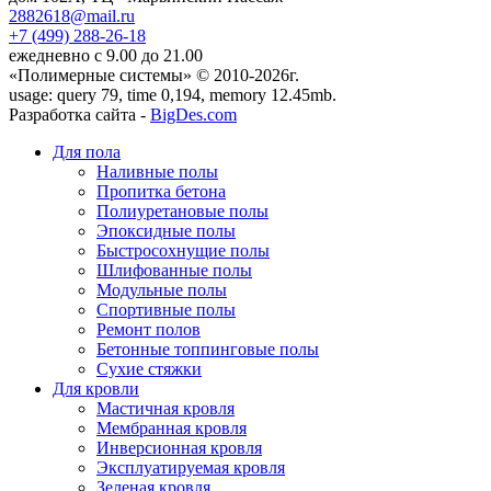
2882618@mail.ru
+7 (499)
288-26-18
ежедневно с 9.00 до 21.00
«Полимерные системы» © 2010-2026г.
usage: query 79, time 0,194, memory 12.45mb.
Разработка сайта -
BigDes.com
Для пола
Наливные полы
Пропитка бетона
Полиуретановые полы
Эпоксидные полы
Быстросохнущие полы
Шлифованные полы
Модульные полы
Спортивные полы
Ремонт полов
Бетонные топпинговые полы
Сухие стяжки
Для кровли
Мастичная кровля
Мембранная кровля
Инверсионная кровля
Эксплуатируемая кровля
Зеленая кровля