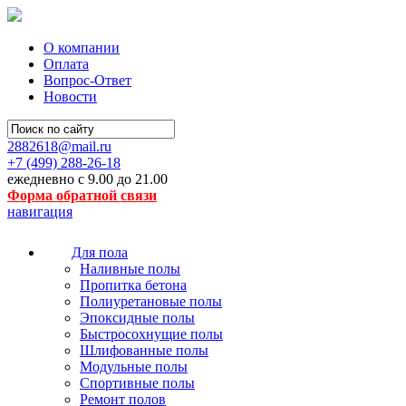
О компании
Оплата
Вопрос-Ответ
Новости
2882618@mail.ru
+7 (499)
288-26-18
ежедневно с 9.00 до 21.00
Форма обратной связи
навигация
Для пола
Наливные полы
Пропитка бетона
Полиуретановые полы
Эпоксидные полы
Быстросохнущие полы
Шлифованные полы
Модульные полы
Спортивные полы
Ремонт полов