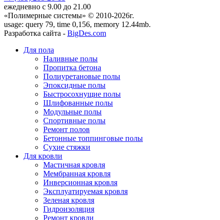
ежедневно с 9.00 до 21.00
«Полимерные системы» © 2010-2026г.
usage: query 79, time 0,156, memory 12.44mb.
Разработка сайта -
BigDes.com
Для пола
Наливные полы
Пропитка бетона
Полиуретановые полы
Эпоксидные полы
Быстросохнущие полы
Шлифованные полы
Модульные полы
Спортивные полы
Ремонт полов
Бетонные топпинговые полы
Сухие стяжки
Для кровли
Мастичная кровля
Мембранная кровля
Инверсионная кровля
Эксплуатируемая кровля
Зеленая кровля
Гидроизоляция
Ремонт кровли