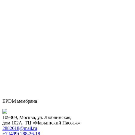
EPDM мембрана
109369, Москва, ул. Люблинская,
дом 102А, ТЦ «Марьинский Пассаж»
2882618@mail.ru
+7 (499)
288-26-18