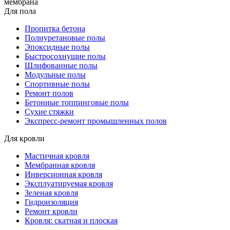
мембрана
Для пола
Пропитка бетона
Полиуретановые полы
Эпоксидные полы
Быстросохнущие полы
Шлифованные полы
Модульные полы
Спортивные полы
Ремонт полов
Бетонные топпинговые полы
Сухие стяжки
Экспресс-ремонт промышленных полов
Для кровли
Мастичная кровля
Мембранная кровля
Инверсионная кровля
Эксплуатируемая кровля
Зеленая кровля
Гидроизоляция
Ремонт кровли
Кровля: скатная и плоская