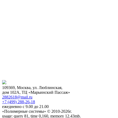
109369, Москва, ул. Люблинская,
дом 102А, ТЦ «Марьинский Пассаж»
2882618@mail.ru
+7 (499)
288-26-18
ежедневно с 9.00 до 21.00
«Полимерные системы» © 2010-2026г.
usage: query 81, time 0,160, memory 12.43mb.