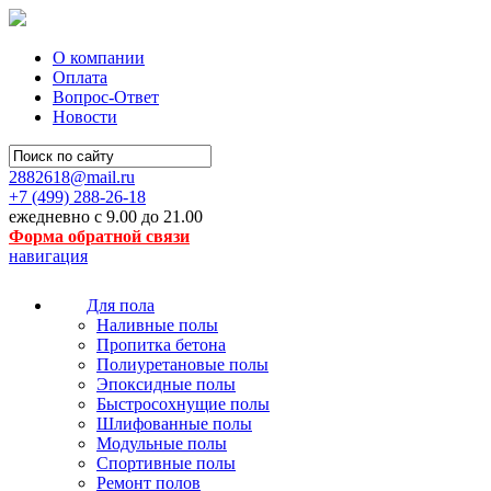
О компании
Оплата
Вопрос-Ответ
Новости
2882618@mail.ru
+7 (499)
288-26-18
ежедневно с 9.00 до 21.00
Форма обратной связи
навигация
Для пола
Наливные полы
Пропитка бетона
Полиуретановые полы
Эпоксидные полы
Быстросохнущие полы
Шлифованные полы
Модульные полы
Спортивные полы
Ремонт полов