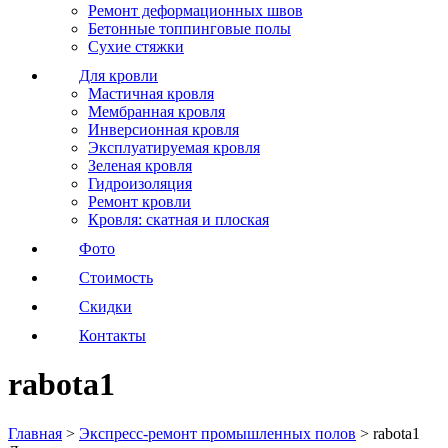
Ремонт деформационных швов
Бетонные топпинговые полы
Сухие стяжки
Для кровли
Мастичная кровля
Мембранная кровля
Инверсионная кровля
Эксплуатируемая кровля
Зеленая кровля
Гидроизоляция
Ремонт кровли
Кровля: скатная и плоская
Фото
Стоимость
Скидки
Контакты
rabota1
Главная
>
Экспресс-ремонт промышленных полов
>
rabota1