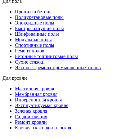
Для пола
Пропитка бетона
Полиуретановые полы
Эпоксидные полы
Быстросохнущие полы
Шлифованные полы
Модульные полы
Спортивные полы
Ремонт полов
Бетонные топпинговые полы
Сухие стяжки
Экспресс-ремонт промышленных полов
Для кровли
Мастичная кровля
Мембранная кровля
Инверсионная кровля
Эксплуатируемая кровля
Зеленая кровля
Гидроизоляция
Ремонт кровли
Кровля: скатная и плоская